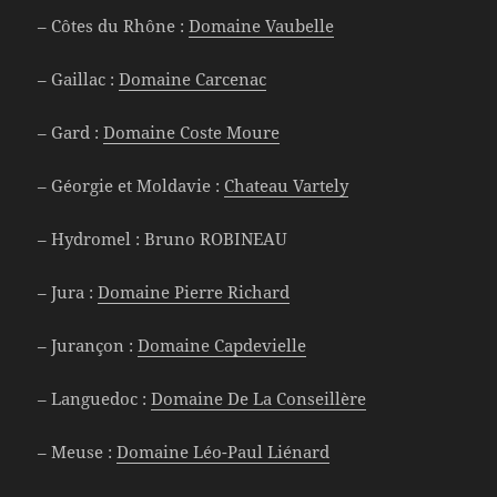
– Côtes du Rhône :
Domaine Vaubelle
– Gaillac :
Domaine Carcenac
– Gard :
Domaine Coste Moure
– Géorgie et Moldavie :
Chateau Vartely
– Hydromel : Bruno ROBINEAU
– Jura :
Domaine Pierre Richard
– Jurançon :
Domaine Capdevielle
– Languedoc :
Domaine De La Conseillère
– Meuse :
Domaine Léo-Paul Liénard