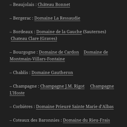
– Beaujolais :
Château Bonnet
– Bergerac :
Domaine La Ressaudie
– Bordeaux :
Domaine de la Gauche
(Sauternes)
Chateau Clare (Graves)
– Bourgogne :
Domaine de Cardon
Domaine de
Montmain-Villars-Fontaine
– Chablis :
Domaine Gautheron
– Champagne :
Champagne J.M. Rigot
Champagne
L’Hoste
– Corbières :
Domaine Prieuré Sainte Marie d’Albas
– Coteaux des Baronnies :
Domaine du Rieu-Frais