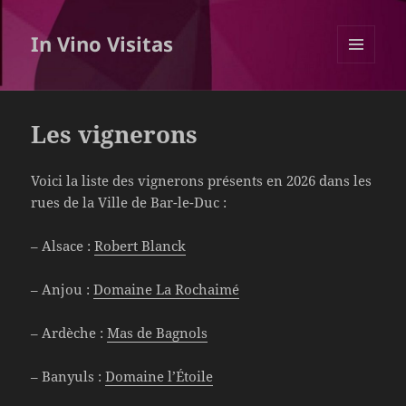
In Vino Visitas
MENU
ET
WIDGETS
Les vignerons
Voici la liste des vignerons présents en 2026 dans les
rues de la Ville de Bar-le-Duc :
– Alsace :
Robert Blanck
– Anjou :
Domaine La Rochaimé
– Ardèche :
Mas de Bagnols
– Banyuls :
Domaine l’Étoile